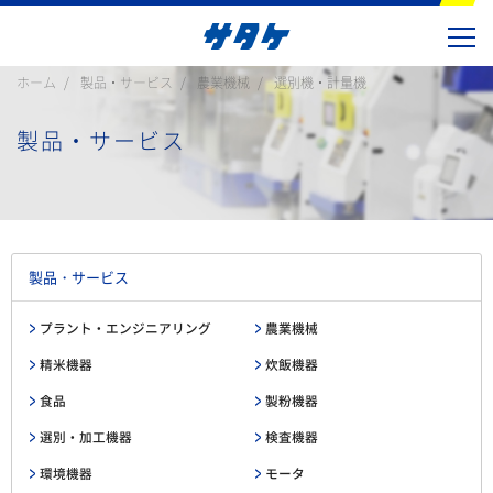
ホーム
製品・サービス
農業機械
選別機・計量機
製品・サービス
製品・サービス
プラント・エンジニアリング
農業機械
精米機器
炊飯機器
食品
製粉機器
選別・加工機器
検査機器
環境機器
モータ