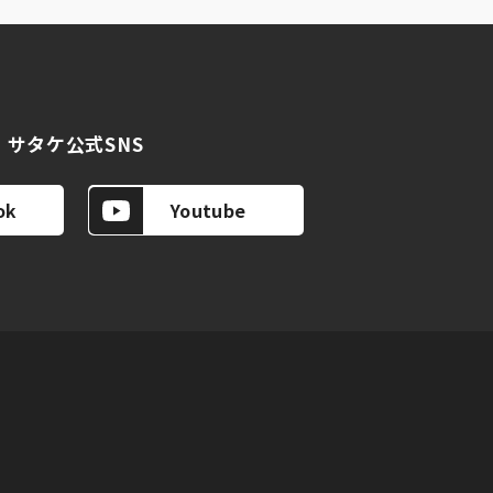
サタケ公式SNS
ok
Youtube