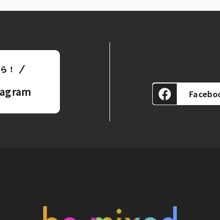
ちら！
agram
Facebo