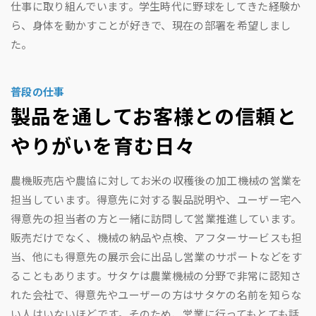
仕事に取り組んでいます。学生時代に野球をしてきた経験か
ら、身体を動かすことが好きで、現在の部署を希望しまし
た。
普段の仕事
製品を通してお客様との信頼と
やりがいを育む日々
農機販売店や農協に対してお米の収穫後の加工機械の営業を
担当しています。得意先に対する製品説明や、ユーザー宅へ
得意先の担当者の方と一緒に訪問して営業推進しています。
販売だけでなく、機械の納品や点検、アフターサービスも担
当、他にも得意先の展示会に出品し営業のサポートなどをす
ることもあります。サタケは農業機械の分野で非常に認知さ
れた会社で、得意先やユーザーの方はサタケの名前を知らな
い人はいないほどです。そのため、営業に行ってもとても話