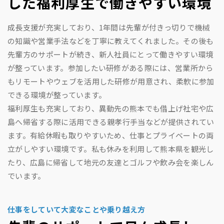
した福利厚生で働きやすい環境
成長支援が充実しており、1年間は先輩が付きっ切りで機械
の知識や営業手法などを丁寧に教えてくれました。その後も
先輩方のサポートが続き、新人社員にとって働きやすい環境
が整っています。参加したい研修がある際には、営業所から
もリモートやウェブを活用した研修が用意され、柔軟に参加
できる環境が整っています。
福利厚生も充実しており、異動先の熊本でも借上げ社宅や広
島へ帰省する際に活用できる親孝行手当などが提供されてい
ます。有給休暇も取りやすいため、仕事とプライベートの両
立がしやすい環境です。私も休みを利用して熊本県を観光し
たり、広島に帰省して地元の友達とゴルフや飲み会を楽しん
でいます。
仕事をしていて大変なことや乗り越え方