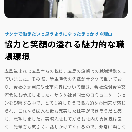
サタケで働きたいと思うようになったきっかけや理由
協力と笑顔の溢れる魅力的な職
場環境
広島生まれで広島育ちの私は、広島の企業での就職活動をし
ていました。その際、学生時代の先輩がサタケで働いてお
り、会社の雰囲気や仕事内容について聞き、会社説明会や交
流会にも参加しました。サタケ社員同士のコミュニケーショ
ンを観察する中で、とても楽しそうで協力的な雰囲気が感じ
られ、これならば入社後も充実した仕事ができそうだと感
じ、志望しました。実際入社してからも社内の雰囲気は良
く、先輩方も気さくに話しかけてくれるので、非常に楽しく