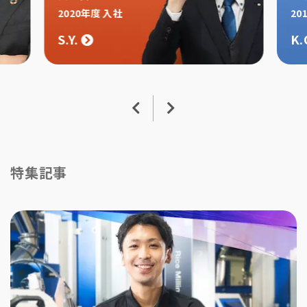
2020年度 入社
20
S.Y.
K.
特集記事