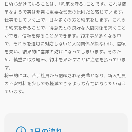
日頃心がけていることは、「約束を守る」ことです。これは簡
単なようで実は非常に重要な営業の原則だと感じています。
仕事をしていく上で、日々多くの方と約束をします。これら
の約束を守ることで、得意先との良好な人間関係を築くこと
ができ、信頼を得ることができます。約束事が多くなる中
で、それらを適切に対応しないと人間関係が損なわれ、信頼
を失い、結果的に営業の妨げになってしまいます。そのた
め、慎重に取り組み、約束を果たすことに注意を払っていま
す。
将来的には、若手社員から信頼される先輩となり、新入社員
の不安材料を少しでも軽減できるような存在になりたい考え
ています。
1日の流れ