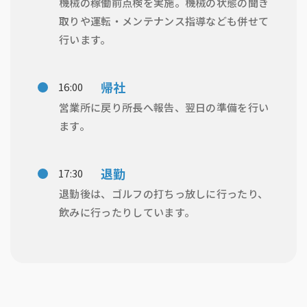
機械の稼働前点検を実施。機械の状態の聞き
取りや運転・メンテナンス指導なども併せて
行います。
帰社
16:00
営業所に戻り所長へ報告、翌日の準備を行い
ます。
退勤
17:30
退勤後は、ゴルフの打ちっ放しに行ったり、
飲みに行ったりしています。