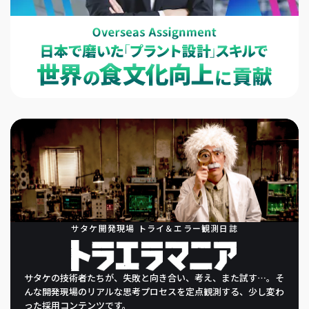
サタケ開発現場 トライ＆エラー観測日誌
サタケの技術者たちが、
失敗と向き合い、考え、また試す…。
そ
んな開発現場のリアルな
思考プロセスを定点観測する、
少し変わ
った採用コンテンツです。