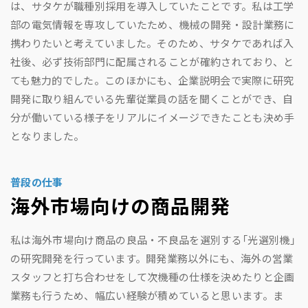
は、サタケが職種別採用を導入していたことです。私は工学
部の電気情報を専攻していたため、機械の開発・設計業務に
携わりたいと考えていました。そのため、サタケであれば入
社後、必ず技術部門に配属されることが確約されており、と
ても魅力的でした。このほかにも、企業説明会で実際に研究
開発に取り組んでいる先輩従業員の話を聞くことができ、自
分が働いている様子をリアルにイメージできたことも決め手
となりました。
普段の仕事
海外市場向けの商品開発
私は海外市場向け商品の良品・不良品を選別する「光選別機」
の研究開発を行っています。開発業務以外にも、海外の営業
スタッフと打ち合わせをして次機種の仕様を決めたりと企画
業務も行うため、幅広い経験が積めていると思います。ま