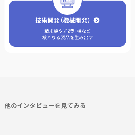
技術開発（機械開発）
精米機や光選別機など
核となる製品を生み出す
他のインタビューを見てみる