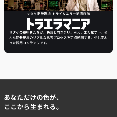
サタケ開発現場 トライ＆エラー観測日誌
サタケの技術者たちが、
失敗と向き合い、考え、また試す…。
そ
んな開発現場のリアルな
思考プロセスを定点観測する、
少し変わ
った採用コンテンツです。
あなただけの色が、
ENTRY
ここから生まれる。
エントリー