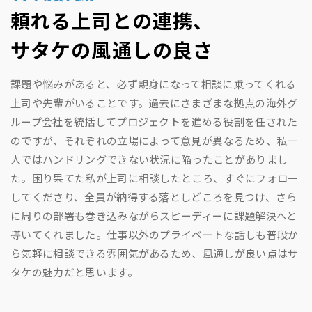
頼れる上司との連携、
サタケの風通しの良さ
課題や悩みがあると、必ず親身になって相談に乗ってくれる
上司や先輩がいることです。過去にさまざまな拠点の海外グ
ループ会社を統括してプロジェクトを進める役割を任された
のですが、それぞれの立場によって意見が異なるため、私一
人ではハンドリングできない状況に陥ったことがありまし
た。困り果てた私が上司に相談したところ、すぐにフォロー
してくださり、全員が納得する落としどころを見つけ、さら
に周りの部署も巻き込みながらスピーディーに課題解決へと
導いてくれました。仕事以外のプライベートな話しも普段か
ら気軽に相談できる雰囲気があるため、風通しが良い点はサ
タケの魅力だと思います。