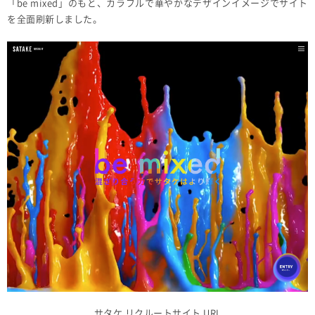
「be mixed」のもと、カラフルで華やかなデザインイメージでサイト
を全面刷新しました。
サタケ リクルートサイト URL