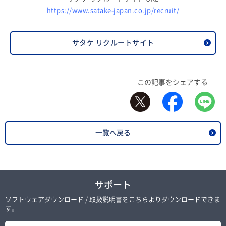
https://www.satake-japan.co.jp/recruit/
サタケ リクルートサイト
この記事をシェアする
一覧へ戻る
サポート
ソフトウェアダウンロード / 取扱説明書をこちらよりダウンロードできま
す。